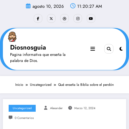
Saltar
agosto 10, 2026
11:20:28 AM
al
contenido
Diosnosguia
Pagina informativa que enseña la
palabra de Dios.
Inicio
Uncategorized
Qué enseña la Biblia sobre el perdón
Uncategorized
Alexander
Marzo 12, 2024
0 Comentarios