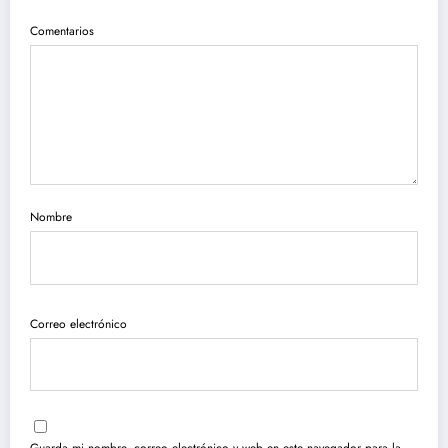
Comentarios
Nombre
Correo electrónico
Guarda mi nombre, correo electrónico y web en este navegador para la