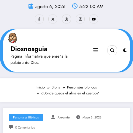
Saltar
agosto 6, 2026
5:22:01 AM
al
contenido
Diosnosguia
Pagina informativa que enseña la
palabra de Dios.
Inicio
Biblia
Personajes bíblicos
¿Dónde queda el alma en el cuerpo?
Personajes Bíblicos
Alexander
Mayo 3, 2023
0 Comentarios