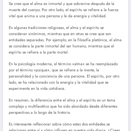
Se cree que el alma es inmortal y que sobrevive después de la
muerte del cuerpo. Por otro lado, el espíritu se refiere a la fuerza
vital que anima a una persona y le da energía y vitalidad.
En algunas tradiciones religiosas, el alma y el espíritu se
consideran sinónimos, mientras que en otras se cree que son
entidades separadas. Por ejemplo, en la filosofía platónica, el alma
se considera la parte inmortal del ser humano, mientras que el
espíritu se refiere a la parte mortal.
En la psicología moderna, el término «alma» se ha reemplazado
por el término «psique», que se refiere a la mente, la
personalidad y la conciencia de una persona. El espíritu, por otro
lado, se ha relacionado con la energía y la vitalidad que se
experimenta en la vida cotidiana.
En resumen, la diferencia entre el alma y el espíritu es un tema
complejo y multifacético que ha sido abordado desde diferentes
perspectivas a lo largo de la historia.
Es interesante reflexionar sobre cómo estas dos entidades se
relacionan entre sí y cómo influyen en nuestra vida diaria. ¿Crees