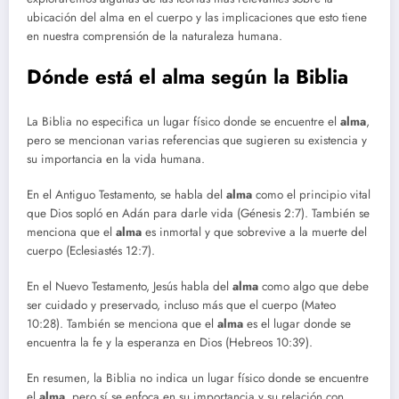
ubicación del alma en el cuerpo y las implicaciones que esto tiene
en nuestra comprensión de la naturaleza humana.
Dónde está el alma según la Biblia
La Biblia no especifica un lugar físico donde se encuentre el
alma
,
pero se mencionan varias referencias que sugieren su existencia y
su importancia en la vida humana.
En el Antiguo Testamento, se habla del
alma
como el principio vital
que Dios sopló en Adán para darle vida (Génesis 2:7). También se
menciona que el
alma
es inmortal y que sobrevive a la muerte del
cuerpo (Eclesiastés 12:7).
En el Nuevo Testamento, Jesús habla del
alma
como algo que debe
ser cuidado y preservado, incluso más que el cuerpo (Mateo
10:28). También se menciona que el
alma
es el lugar donde se
encuentra la fe y la esperanza en Dios (Hebreos 10:39).
En resumen, la Biblia no indica un lugar físico donde se encuentre
el
alma
, pero sí se enfoca en su importancia y su relación con