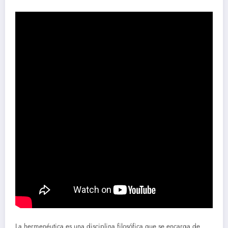
La hermenéutica es una disciplina filosófica que se encarga de