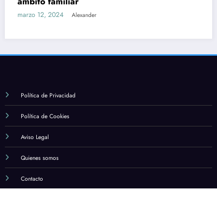
Política de Privacidad
Política de Cookies
Aviso Legal
Quienes somos
Contacto
NewsBlogger - Revista y blog
WordPress
Tema 2026 | Funciona con
SpiceThemes