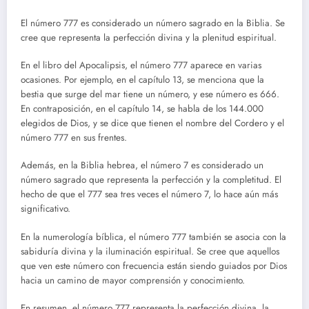
El número 777 es considerado un número sagrado en la Biblia. Se
cree que representa la perfección divina y la plenitud espiritual.
En el libro del Apocalipsis, el número 777 aparece en varias
ocasiones. Por ejemplo, en el capítulo 13, se menciona que la
bestia que surge del mar tiene un número, y ese número es 666.
En contraposición, en el capítulo 14, se habla de los 144.000
elegidos de Dios, y se dice que tienen el nombre del Cordero y el
número 777 en sus frentes.
Además, en la Biblia hebrea, el número 7 es considerado un
número sagrado que representa la perfección y la completitud. El
hecho de que el 777 sea tres veces el número 7, lo hace aún más
significativo.
En la numerología bíblica, el número 777 también se asocia con la
sabiduría divina y la iluminación espiritual. Se cree que aquellos
que ven este número con frecuencia están siendo guiados por Dios
hacia un camino de mayor comprensión y conocimiento.
En resumen, el número 777 representa la perfección divina, la