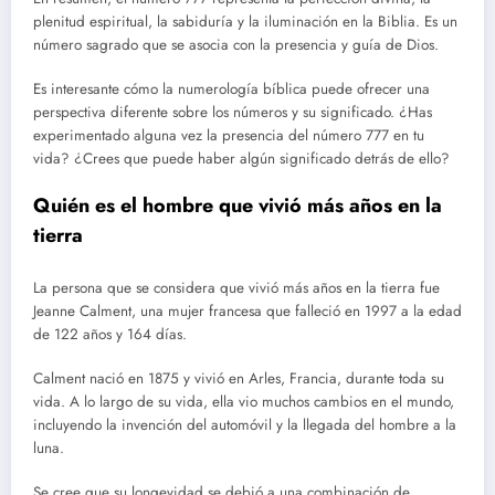
plenitud espiritual, la sabiduría y la iluminación en la Biblia. Es un
número sagrado que se asocia con la presencia y guía de Dios.
Es interesante cómo la numerología bíblica puede ofrecer una
perspectiva diferente sobre los números y su significado. ¿Has
experimentado alguna vez la presencia del número 777 en tu
vida? ¿Crees que puede haber algún significado detrás de ello?
Quién es el hombre que vivió más años en la
tierra
La persona que se considera que vivió más años en la tierra fue
Jeanne Calment, una mujer francesa que falleció en 1997 a la edad
de 122 años y 164 días.
Calment nació en 1875 y vivió en Arles, Francia, durante toda su
vida. A lo largo de su vida, ella vio muchos cambios en el mundo,
incluyendo la invención del automóvil y la llegada del hombre a la
luna.
Se cree que su longevidad se debió a una combinación de