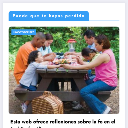
Puede que te hayas perdido
UNCATEGORIZED
Cómo puedo mantener la concentr
durante la oración
marzo 12, 2024
Alexander
la fe en el