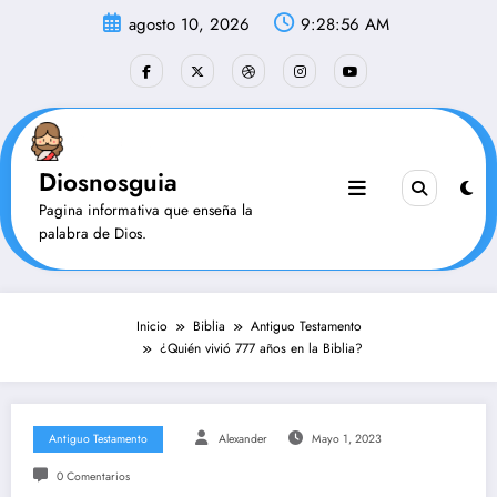
Saltar
agosto 10, 2026
9:28:56 AM
al
contenido
Diosnosguia
Pagina informativa que enseña la
palabra de Dios.
Inicio
Biblia
Antiguo Testamento
¿Quién vivió 777 años en la Biblia?
Antiguo Testamento
Alexander
Mayo 1, 2023
0 Comentarios