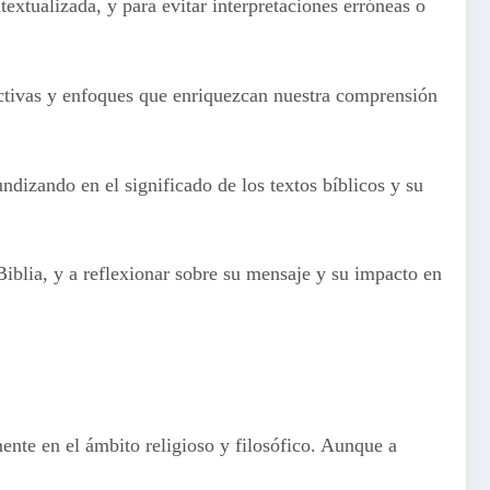
xtualizada, y para evitar interpretaciones erróneas o
pectivas y enfoques que enriquezcan nuestra comprensión
undizando en el significado de los textos bíblicos y su
 Biblia, y a reflexionar sobre su mensaje y su impacto en
mente en el ámbito religioso y filosófico. Aunque a