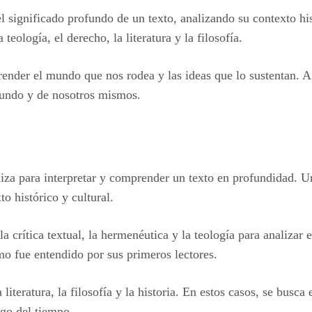
 significado profundo de un texto, analizando su contexto hist
teología, el derecho, la literatura y la filosofía.
nder el mundo que nos rodea y las ideas que lo sustentan. A 
mundo y de nosotros mismos.
iliza para interpretar y comprender un texto en profundidad. U
to histórico y cultural.
a crítica textual, la hermenéutica y la teología para analizar e
ómo fue entendido por sus primeros lectores.
iteratura, la filosofía y la historia. En estos casos, se busca
rgo del tiempo.