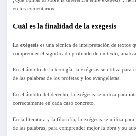
¿Qué opinas tú sobre la diferencia entre exégesis y he
en los comentarios!
Cuál es la finalidad de la exégesis
La
exégesis
es una técnica de interpretación de textos qu
comprender el significado profundo de un texto, analizan
En el ámbito de la teología, la exégesis se utiliza para 
de las palabras de los profetas y los evangelistas.
En el ámbito del derecho, la exégesis se utiliza para int
correctamente en cada caso concreto.
En la literatura y la filosofía, la exégesis se utiliza pa
de las palabras, para comprender mejor la obra y su aut