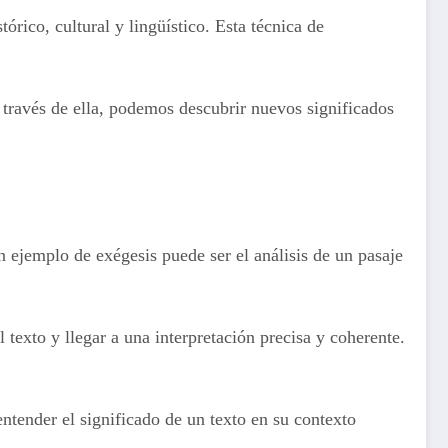
órico, cultural y lingüístico. Esta técnica de
través de ella, podemos descubrir nuevos significados
n ejemplo de exégesis puede ser el análisis de un pasaje
l texto y llegar a una interpretación precisa y coherente.
 entender el significado de un texto en su contexto