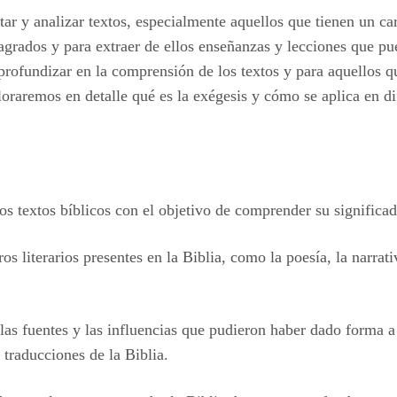
ar y analizar textos, especialmente aquellos que tienen un cará
grados y para extraer de ellos enseñanzas y lecciones que pue
rofundizar en la comprensión de los textos y para aquellos q
loraremos en detalle qué es la exégesis y cómo se aplica en di
los textos bíblicos con el objetivo de comprender su significad
os literarios presentes en la Biblia, como la poesía, la narrati
las fuentes y las influencias que pudieron haber dado forma a 
y traducciones de la Biblia.