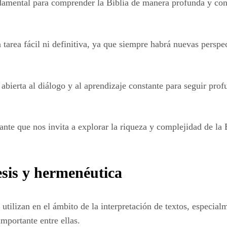
damental para comprender la Biblia de manera profunda y conte
a tarea fácil ni definitiva, ya que siempre habrá nuevas pers
 abierta al diálogo y al aprendizaje constante para seguir prof
iante que nos invita a explorar la riqueza y complejidad de la
esis y hermenéutica
utilizan en el ámbito de la interpretación de textos, especial
mportante entre ellas.