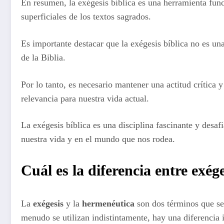
En resumen, la exégesis bíblica es una herramienta fun
superficiales de los textos sagrados.
Es importante destacar que la exégesis bíblica no es un
de la Biblia.
Por lo tanto, es necesario mantener una actitud crítica y
relevancia para nuestra vida actual.
La exégesis bíblica es una disciplina fascinante y desaf
nuestra vida y en el mundo que nos rodea.
Cuál es la diferencia entre exég
La
exégesis
y la
hermenéutica
son dos términos que se 
menudo se utilizan indistintamente, hay una diferencia i