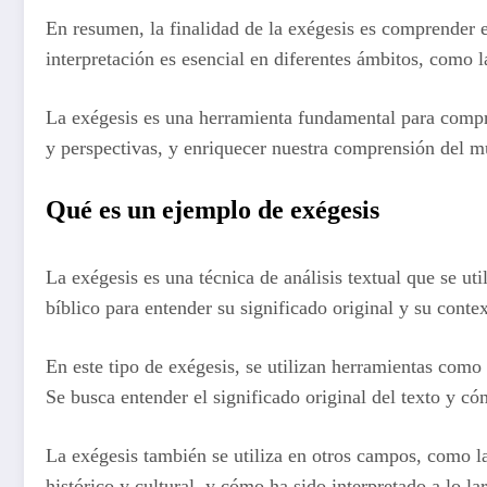
En resumen, la finalidad de la exégesis es comprender el
interpretación es esencial en diferentes ámbitos, como la 
La exégesis es una herramienta fundamental para compre
y perspectivas, y enriquecer nuestra comprensión del 
Qué es un ejemplo de exégesis
La exégesis es una técnica de análisis textual que se ut
bíblico para entender su significado original y su contex
En este tipo de exégesis, se utilizan herramientas como l
Se busca entender el significado original del texto y c
La exégesis también se utiliza en otros campos, como la l
histórico y cultural, y cómo ha sido interpretado a lo la