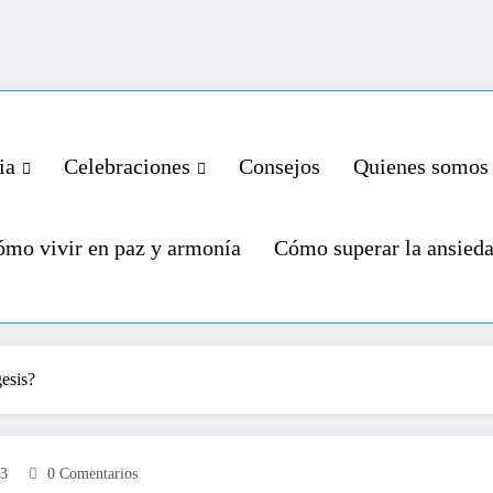
ia
Celebraciones
Consejos
Quienes somos
mo vivir en paz y armonía
Cómo superar la ansied
esis?
23
0 Comentarios