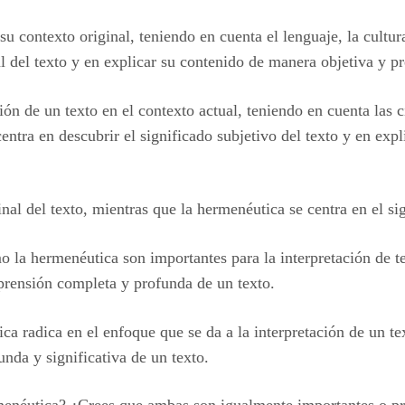
su contexto original, teniendo en cuenta el lenguaje, la cultura
al del texto y en explicar su contenido de manera objetiva y pr
ción de un texto en el contexto actual, teniendo en cuenta las c
centra en descubrir el significado subjetivo del texto y en exp
nal del texto, mientras que la hermenéutica se centra en el sig
o la hermenéutica son importantes para la interpretación de t
rensión completa y profunda de un texto.
ica radica en el enfoque que se da a la interpretación de un 
da y significativa de un texto.