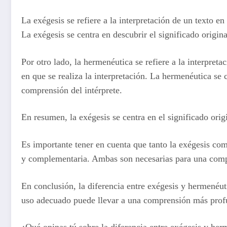
La exégesis se refiere a la interpretación de un texto en 
La exégesis se centra en descubrir el significado origin
Por otro lado, la hermenéutica se refiere a la interpreta
en que se realiza la interpretación. La hermenéutica se 
comprensión del intérprete.
En resumen, la exégesis se centra en el significado origi
Es importante tener en cuenta que tanto la exégesis com
y complementaria. Ambas son necesarias para una comp
En conclusión, la diferencia entre exégesis y hermenéut
uso adecuado puede llevar a una comprensión más profun